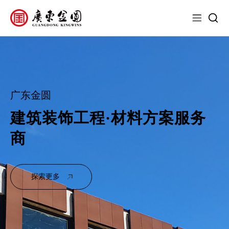
广东金圆
建筑装饰工程·材料方案服务
商
探索更多