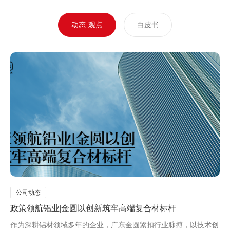
动态·观点
白皮书
公司动态
政策领航铝业|金圆以创新筑牢高端复合材标杆
作为深耕铝材领域多年的企业，广东金圆紧扣行业脉搏，以技术创